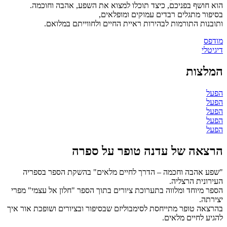
הוא חושף בפניכם, כיצד תוכלו למצוא את השפע, אהבה וחוכמה.
בסיפור מתגלים רבדים עמוקים ומופלאים,
ותובנות התורמות לבהירות ראיית החיים ולחווייתם במלואם.
מודפס
דיגיטלי
המלצות
הפעל
הפעל
הפעל
הפעל
הפעל
הרצאה של עדנה טופר על ספרה
"שפע אהבה וחכמה – הדרך לחיים מלאים" בהשקת הספר בספריה
העירונית הרצליה.
הספר מיוחד ומלווה בתערוכת ציורים בתוך הספר "חלון אל עצמי" מפרי
יצירתה.
בהרצאה טופר מתייחסת לסימבוליזם שבסיפור ובציורים ושופכת אור איך
להגיע לחיים מלאים.