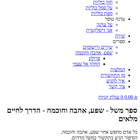
חזון כוליות
על סמל כוליות
מפת כוליות
עדנה טופר
על עדנה
אני דיסלקטית
שירה
ספרים
שירים ורישומים
שפע, אהבה וחוכמה
פרולוג
החלון אל עצמי
המלצות
מן התקשורת
איך להגיע
צור קשר
₪
0.00
0
עגלת קניות
ספר משל - שפע, אהבה וחוכמה - הדרך לחיים
מלאים
כל אדם מחפש אחר שפע, אהבה וחוכמה.
הסיפור הגיע בתקשור כמשל מדהים.